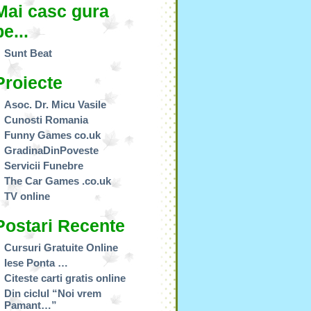
Mai casc gura
pe...
Sunt Beat
Proiecte
Asoc. Dr. Micu Vasile
Cunosti Romania
Funny Games co.uk
GradinaDinPoveste
Servicii Funebre
The Car Games .co.uk
TV online
Postari Recente
Cursuri Gratuite Online
Iese Ponta …
Citeste carti gratis online
Din ciclul “Noi vrem
Pamant…”