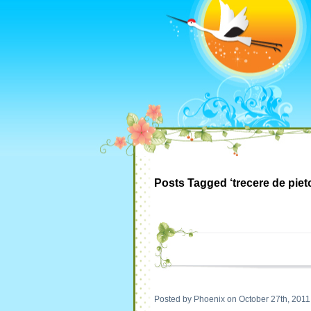
Posts Tagged ‘trecere de piet
Posted by Phoenix on October 27th, 2011