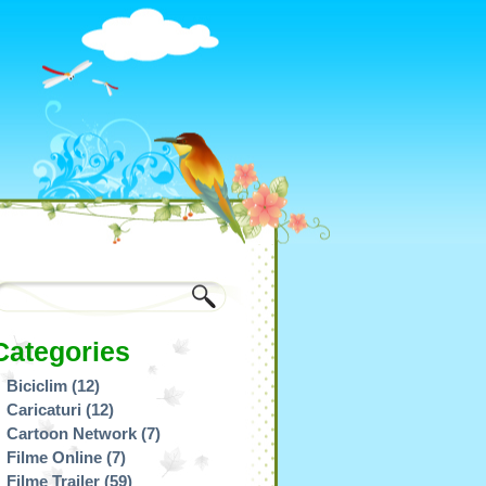
Categories
Biciclim
(12)
Caricaturi
(12)
Cartoon Network
(7)
Filme Online
(7)
Filme Trailer
(59)