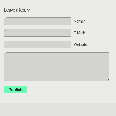
Leave a Reply
Name*
E-Mail*
Website
Publish