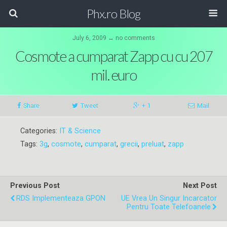
Phx.ro Blog
July 6, 2009 ↔ no comments
Cosmote a cumparat Zapp cu cu 207
mil. euro
Share
Tweet
+ 1
Mail
Categories:
IT & Science
Tags:
3g
,
cosmote
,
cumparat
,
grecii
,
preluat
,
zapp
Previous Post
Next Post
RDS Implementeaza GPON
UE Vrea Un Singur Incarcator
Pentru Toate Telefoanele